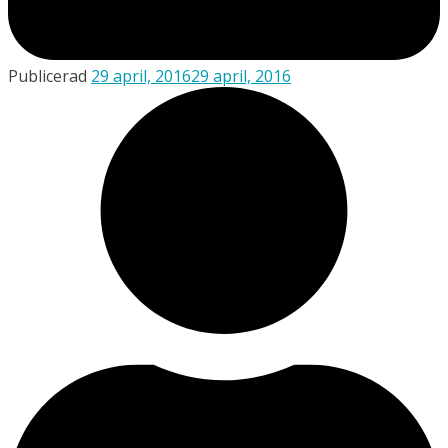
Publicerad
29 april, 2016
29 april, 2016