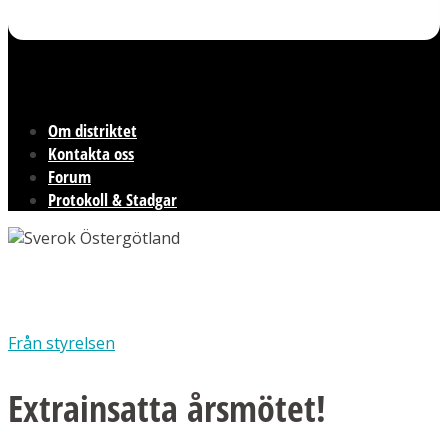
Om distriktet
Kontakta oss
Forum
Protokoll & Stadgar
Från styrelsen
Extrainsatta årsmötet!