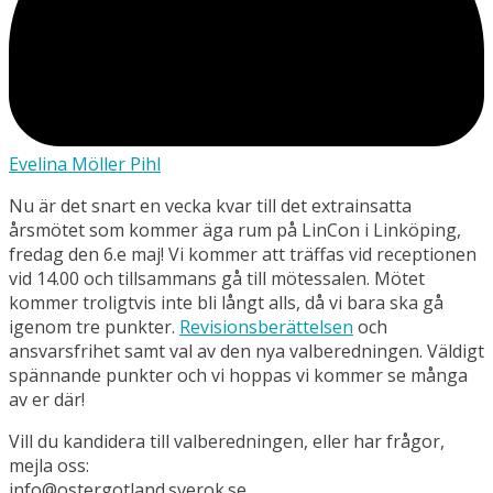
Evelina Möller Pihl
Nu är det snart en vecka kvar till det extrainsatta
årsmötet som kommer äga rum på LinCon i Linköping,
fredag den 6.e maj! Vi kommer att träffas vid receptionen
vid 14.00 och tillsammans gå till mötessalen. Mötet
kommer troligtvis inte bli långt alls, då vi bara ska gå
igenom tre punkter.
Revisionsberättelsen
och
ansvarsfrihet samt val av den nya valberedningen. Väldigt
spännande punkter och vi hoppas vi kommer se många
av er där!
Vill du kandidera till valberedningen, eller har frågor,
mejla oss:
info@ostergotland.sverok.se