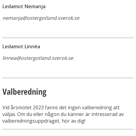
Ledamot Nemanja
nemanja@ostergotland.sverok.se
Ledamot Linnéa
linnea@ostergotland.sverok.se
Valberedning
Vid årsmötet 2023 fanns det ingen valberedning att
väljas. Om du eller någon du känner är intresserad av
valberedningsuppdraget, hör av dig!