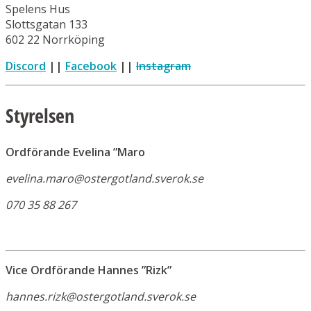
Spelens Hus
Slottsgatan 133
602 22 Norrköping
Discord
||
Facebook
||
Instagram
Styrelsen
Ordförande Evelina ”Maro
evelina.maro@ostergotland.sverok.se
070 35 88 267
Vice Ordförande Hannes ”Rizk”
hannes.rizk@ostergotland.sverok.se