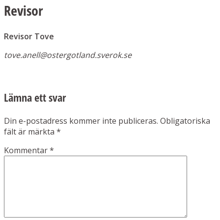
Revisor
Revisor Tove
tove.anell@ostergotland.sverok.se
Lämna ett svar
Din e-postadress kommer inte publiceras.
Obligatoriska
fält är märkta
*
Kommentar
*